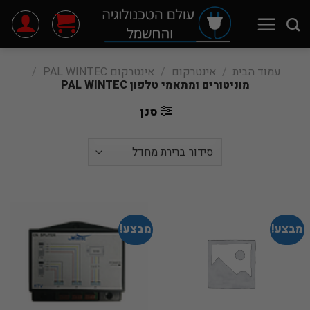
Ski
t
conten
עמוד הבית
/
אינטרקום
/
אינטרקום PAL WINTEC
/
מוניטורים ומתאמי טלפון PAL WINTEC
סנן
מבצע!
מבצע!