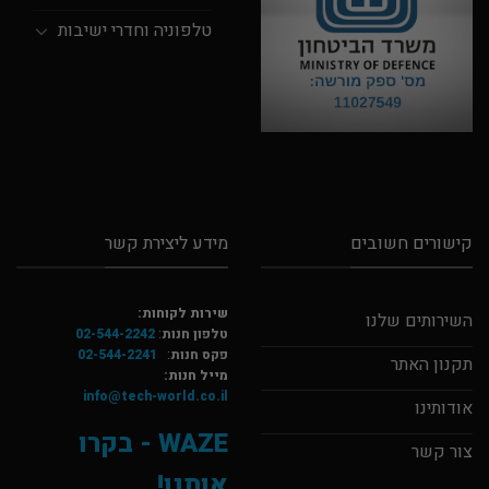
טלפוניה וחדרי ישיבות
קישורים חשובים
מידע ליצירת קשר
שירות לקוחות:
השירותים שלנו
טלפון חנות
:
02-544-2242
פקס חנות
:
02-544-2241
תקנון האתר
מייל חנות:
info@tech-world.co.il
אודותינו
WAZE - בקרו
צור קשר
אותנו!