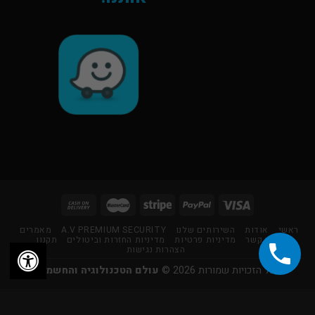
ראשי
אודות
השירותים שלנו
A.V PREMIUM SECURITY
מאמרים
צור קשר
מדיניות פרטיות
מדיניות החזרות וביטולים
תקנון
הצהרות נגישות
כל הזכויות שמורות 2026 ©
עולם הטכנולוגיה והחשמל