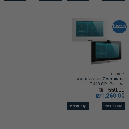
מבצע!
אינטרקום
מוניטור מגע 7 אינטש לינוקס עבור
מערכת T 313 SIP- IP
₪
1,550.00
המחיר
1,260.00
₪
המחיר
המקורי
הנוכחי
היה:
הוא:
₪1,260.00.
₪1,550.00.
קנה עכשיו
הוספה לסל