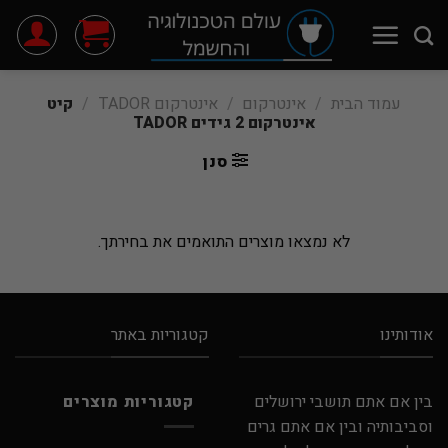
Ski
t
conten
עמוד הבית
/
אינטרקום
/
אינטרקום TADOR
/
קיט
אינטרקום 2 גידים TADOR
סנן
לא נמצאו מוצרים התואמים את בחירתך.
אודותינו
קטגוריות באתר
בין אם אתם תושבי ירושלים
קטגוריות מוצרים
וסביבותיה ובין אם אתם גרים