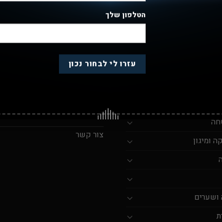
הטלפון שלך
אתר
קישורים חשובים
וצרים
השירותים שלנו
תקנון האתר
ים
אודותינו
חה
צור קשר
 ומיגון
 ושערים
ת