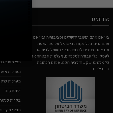
אודותינו
קטגוריות ב
בין אם אתם תושבי ירושלים וסביבותיה ובין אם
קטגוריות מ
אתם גרים בכל נקודה בישראל על פני המפה,
אם אתם צריכים לרכוש מוצרי חשמל לבית או
סטים מושלמ
לעסק, כלי עבודה לטכנאים, מצלמות אבטחה או
מצלמות אבט
כל אלמנט שקשור לבית חכם, אנחנו הכתובת
בשבילכם.
מערכות אזעקה
מערכות כריזה
אינטרקום
בקרות כניסה
מוצרי תקשור