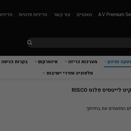
A.V Premium Se
מאמרים
צור קשר
מדיניות פרטיות
מדיניות
עקה ומיגון
מערכות כריזה
אינטרקום
בקרות כניסה 
טלפוניה וחדרי ישיבות
יט לייטסיס פלוס RISCO
ם התואמים את בחירתך.