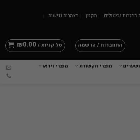
 החזרות וביטולים
תקנון
הצהרות נגישות
₪
0.00
התחברות / הרשמה
סל קניות /
ושערים
מוצרי תקשורת
מוצרי וידאו