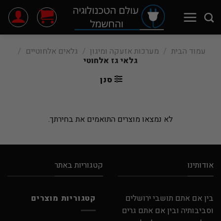
Ski
t
conten
עמוד הבית
/
מערכות אזעקה ומיגון
/
גלאים אלחוטיים
/
גלאי גז אלחוטי
סנן
לא נמצאו מוצרים התואמים את בחירתך.
אודותינו
קטגוריות באתר
בין אם אתם תושבי ירושלים
קטגוריות מוצרים
וסביבותיה ובין אם אתם גרים