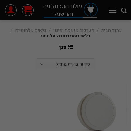
Ski
t
conten
עמוד הבית
/
מערכות אזעקה ומיגון
/
גלאים אלחוטיים
/
גלאי טמפרטורה אלחוטי
סנן