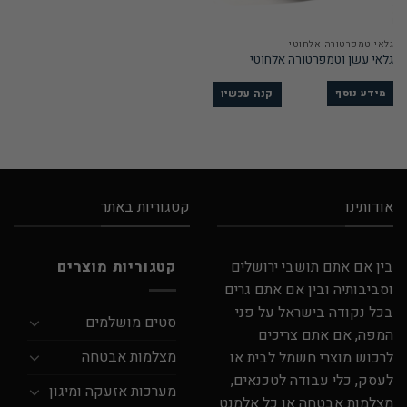
גלאי טמפרטורה אלחוטי
גלאי עשן וטמפרטורה אלחוטי
קנה עכשיו
מידע נוסף
אודותינו
קטגוריות באתר
בין אם אתם תושבי ירושלים
קטגוריות מוצרים
וסביבותיה ובין אם אתם גרים
בכל נקודה בישראל על פני
סטים מושלמים
המפה, אם אתם צריכים
מצלמות אבטחה
לרכוש מוצרי חשמל לבית או
לעסק, כלי עבודה לטכנאים,
מערכות אזעקה ומיגון
מצלמות אבטחה או כל אלמנט