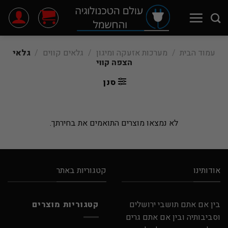
Ski
t
conten
עמוד הבית
/
מערכות אזעקה ומיגון
/
גלאים קווים
/
גלאי
הצפה קווי
סנן
לא נמצאו מוצרים התואמים את בחירתך.
אודותינו
קטגוריות באתר
בין אם אתם תושבי ירושלים
קטגוריות מוצרים
וסביבותיה ובין אם אתם גרים