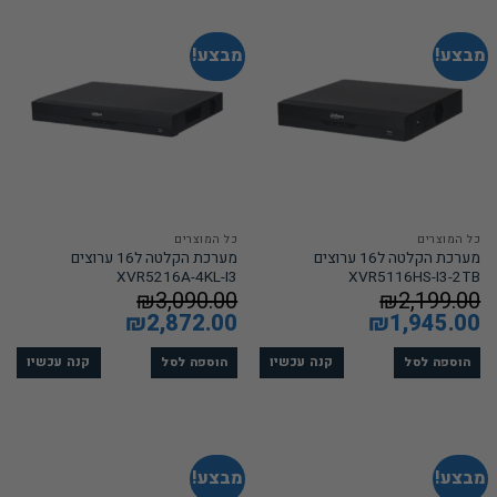
מבצע!
מבצע!
כל המוצרים
כל המוצרים
מערכת הקלטה ל16 ערוצים
מערכת הקלטה ל16 ערוצים
XVR5216A-4KL-I3
XVR5116HS-I3-2TB
₪
3,090.00
₪
2,199.00
המחיר
1,945.00
₪
המחיר
המחיר
2,872.00
₪
המחיר
המקורי
הנוכחי
המקורי
הנוכחי
היה:
הוא:
היה:
הוא:
₪2,872.00.
₪3,090.00.
₪1,945.00.
₪2,199.00.
קנה עכשיו
קנה עכשיו
הוספה לסל
הוספה לסל
מבצע!
מבצע!