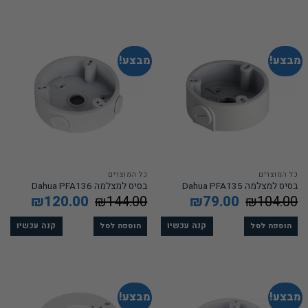
מבצע!
מבצע!
כל המוצרים
כל המוצרים
בסיס למצלמה Dahua PFA135
בסיס למצלמה Dahua PFA136
104.00
₪
המחיר
79.00
₪
המחיר
144.00
₪
המחיר
120.00
₪
המחיר
המקורי
הנוכחי
המקורי
הנוכחי
היה:
הוא:
היה:
הוא:
120.00.
₪144.00.
₪79.00.
₪104.00.
קנה עכשיו
קנה עכשיו
הוספה לסל
הוספה לסל
מבצע!
מבצע!