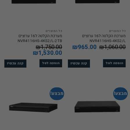
כל המוצרים
כל המוצרים
מערכת הקלטה ל16 ערוצים
מערכת הקלטה ל16 ערוצים
NVR4116HS-4KS2/L-2TB
NVR4116HS-4KS2/L
1,060.00
₪
המחיר
965.00
₪
המחיר
1,750.00
₪
המקורי
הנוכחי
המחיר
1,530.00
₪
המחיר
היה:
הוא:
המקורי
הנוכחי
₪965.00.
₪1,060.00.
היה:
הוא:
₪1,530.00.
₪1,750.00.
קנה עכשיו
קנה עכשיו
הוספה לסל
הוספה לסל
מבצע!
מבצע!