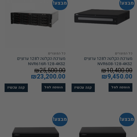
מבצע!
מבצע!
כל המוצרים
כל המוצרים
מערכת הקלטה ל128 ערוצים
מערכת הקלטה ל128 ערוצים
NVR616R-128-4KS2
NVR608-128-4KS2
₪
25,500.00
₪
10,400.00
המחיר
9,450.00
₪
המחיר
המחיר
23,200.00
₪
המחיר
המקורי
הנוכחי
המקורי
הנוכחי
היה:
הוא:
היה:
הוא:
₪23,200.00.
₪25,500.00.
₪9,450.00.
₪10,400.00.
קנה עכשיו
קנה עכשיו
הוספה לסל
הוספה לסל
מבצע!
מבצע!