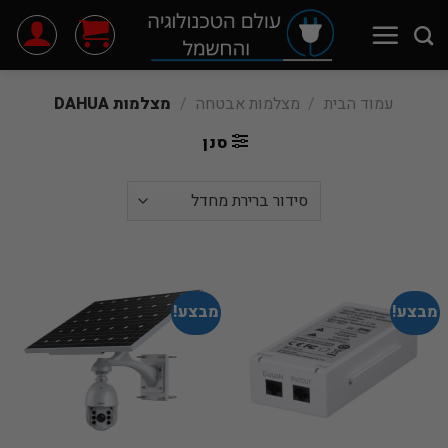
Ski
t
conten
עמוד הבית
/
מצלמות אבטחה
/
מצלמות DAHUA
סנן
מבצע!
מבצע!