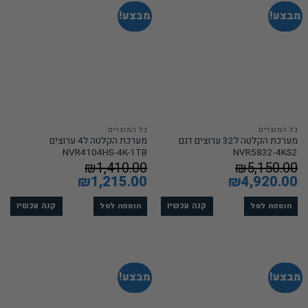
מבצע!
מבצע!
כל המוצרים
כל המוצרים
מערכת הקלטה ל32 ערוצים דגם
מערכת הקלטה ל4 ערוצים
NVR4104HS-4K-1TB
NVR5832-4KS2
₪
1,410.00
₪
5,150.00
המחיר
4,920.00
₪
המחיר
המחיר
1,215.00
₪
המחיר
המקורי
הנוכחי
המקורי
הנוכחי
היה:
הוא:
היה:
הוא:
₪1,215.00.
₪1,410.00.
₪4,920.00.
₪5,150.00.
קנה עכשיו
קנה עכשיו
הוספה לסל
הוספה לסל
מבצע!
מבצע!