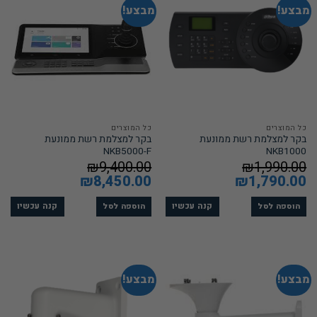
מבצע!
מבצע!
כל המוצרים
כל המוצרים
בקר למצלמת רשת ממונעת
בקר למצלמת רשת ממונעת
NKB5000-F
NKB1000
₪
9,400.00
₪
1,990.00
המחיר
1,790.00
₪
המחיר
המחיר
8,450.00
₪
המחיר
המקורי
הנוכחי
המקורי
הנוכחי
היה:
הוא:
היה:
הוא:
₪8,450.00.
₪9,400.00.
₪1,790.00.
₪1,990.00.
קנה עכשיו
קנה עכשיו
הוספה לסל
הוספה לסל
מבצע!
מבצע!