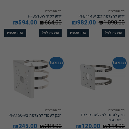
כל המוצרים
כל המוצרים
זרוע למצלמה דגם PFB414W
זרוע לקיר PFB510W
1,090.00
₪
המחיר
982.00
₪
המחיר
664.00
₪
המחיר
594.00
₪
המחיר
המקורי
הנוכחי
המקורי
הנוכחי
היה:
הוא:
היה:
הוא:
594.00.
₪664.00.
₪982.00.
₪1,090.00.
קנה עכשיו
קנה עכשיו
הוספה לסל
הוספה לסל
מבצע!
מבצע!
כל המוצרים
כל המוצרים
חבק לעמוד למצלמה Dahua
חבק לעמוד למצלמה PFA150-V2
PFA152-E
144.00
₪
המחיר
120.00
₪
המחיר
284.00
₪
המחיר
245.00
₪
המחיר
המקורי
הנוכחי
המקורי
הנוכחי