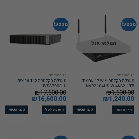
מבצע!
מבצע!
המלאי אזל
כל המוצרים
כל המוצרים
מערכת הקלטה WIFI ל4 ערוצים
מערכת הקלטה ל128 ערוצים
IVSS7008-1I
NVR2104HS-W-4KS2-1TB
₪
17,500.00
₪
1,500.00
המחיר
1,240.00
₪
המחיר
המחיר
16,600.00
₪
המחיר
המקורי
הנוכחי
המקורי
הנוכחי
היה:
הוא:
היה:
הוא:
₪16,600.00.
₪17,500.00.
₪1,240.00.
₪1,500.00.
קנה עכשיו
קנה עכשיו
מידע נוסף
הוספה לסל