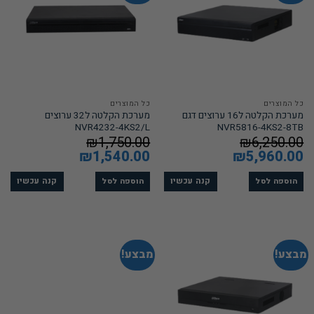
כל המוצרים
כל המוצרים
מערכת הקלטה ל16 ערוצים דגם
מערכת הקלטה ל32 ערוצים
NVR4232-4KS2/L
NVR5816-4KS2-8TB
₪
1,750.00
₪
6,250.00
המחיר
5,960.00
₪
המחיר
המחיר
1,540.00
₪
המחיר
המקורי
הנוכחי
המקורי
הנוכחי
היה:
הוא:
היה:
הוא:
₪1,540.00.
₪1,750.00.
₪5,960.00.
₪6,250.00.
קנה עכשיו
קנה עכשיו
הוספה לסל
הוספה לסל
מבצע!
מבצע!