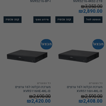
NVR5216-8P-I
NVR5216-4KS2-2TB
₪
3,050.00
המחיר
2,890.00
₪
המחיר
המקורי
הנוכחי
היה:
הוא:
₪2,890.00.
₪3,050.00.
קנה עכשיו
קנה עכשיו
הוספה לסל
מידע נוסף
מבצע!
מבצע!
כל המוצרים
כל המוצרים
מערכת הקלטה ל16 ערוצים
מערכת הקלטה ל16 ערוצים
XVR5116HE-4KL-I3
XVR5116H-4KL-I3
₪
2,690.00
₪
2,590.00
המחיר
2,408.00
₪
המחיר
המחיר
2,420.00
₪
המחיר
המקורי
הנוכחי
המקורי
הנוכחי