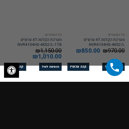
כל המוצרים
כל המוצרים
מערכת הקלטה ל4 ערוצים
מערכת הקלטה ל4 ערוצים
NVR4104HS-4KS2/L-1TB
NVR4104HS-4KS2/L
970.00
₪
המחיר
850.00
₪
המחיר
1,150.00
₪
המקורי
הנוכחי
המחיר
1,010.00
₪
המחיר
היה:
הוא:
המקורי
הנוכחי
₪850.00.
₪970.00.
היה:
הוא:
₪1,010.00.
₪1,150.00.
קנה עכשיו
קנה עכשיו
הוספה לסל
הוספה לסל
מבצע!
מבצע!