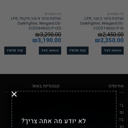
כל המוצרים
כל המוצרים
מצלמת צינור 2 מגה LPR,
מצלמת צינור 4 מגה פיקסל LPR,
DarkFighter, Wiegand DS-
DarkFighter, Wiegand DS-
2CD3646G2/P-IZS
2CD3T46G2/P-IS
₪
3,290.00
₪
2,450.00
המחיר
2,350.00
₪
המחיר
המחיר
3,190.00
₪
המחיר
המקורי
הנוכחי
המקורי
הנוכחי
היה:
הוא:
היה:
הוא:
₪3,190.00.
₪3,290.00.
₪2,350.00.
₪2,450.00.
קנה עכשיו
קנה עכשיו
הוספה לסל
הוספה לסל
אודותינו
קטגוריות באתר
×
בין אם אתם תושבי ירושלים
קטגוריות מוצרים
וסביבותיה ובין אם אתם גרים
בכל נקודה בישראל על פני
לא יודע מה אתה צריך?
סטים מושלמים
המפה, אם אתם צריכים