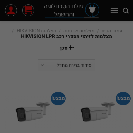
Ski
t
conten
עמוד הבית
/
מצלמות אבטחה
/
מצלמות HIKVISION
/
מצלמות לזיהוי מספרי רכב HIKVISION LPR
סנן
מבצע!
מבצע!