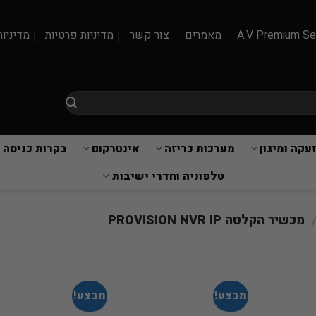
A.V Premium Se
מאמרים
צור קשר
מדיניות פרטיות
מדיניות
עקה ומיגון
מערכות כריזה
אינטרקום
בקרות כניסה 
טלפוניה וחדרי ישיבות
מכשיר הקלטה PROVISION NVR IP
מבצע!
מבצע!