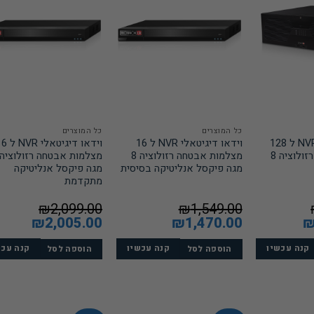
כל המוצרים
כל המוצרים
וידאו דיגיטאלי NVR ל 128
וידאו דיגיטאלי NVR ל 16
וידאו דיגיטאלי 
מצלמות אבטחה רזולוציה 8
מצלמות אבטחה רזולוציה 8
מגה פיקסל אנליטיקה בסיסית
מגה פיקסל אנליטיקה
מתקדמת
₪
2,099.00
₪
1,549.00
המחיר
המחיר
1,470.00
₪
המחיר
המחיר
2,005.00
₪
המחיר
הנוכחי
המקורי
הנוכחי
המקורי
הנוכחי
הוא:
היה:
הוא:
היה:
הוא:
קנה עכשיו
₪11,990.00.
₪1,549.00.
קנה עכשיו
₪1,470.00.
₪2,099.00.
קנה עכש
005.00.
הוספה לסל
הוספה לסל