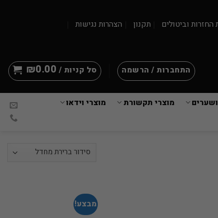
 החזרות וביטולים
תקנון
הצהרות נגישות
₪
0.00
התחברות / הרשמה
סל קניות /
ושערים
מוצרי תקשורת
מוצרי וידאו
מבצע!