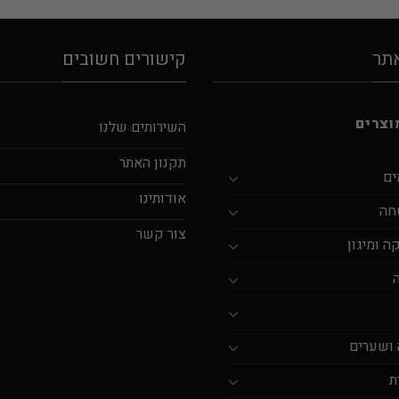
אתר
קישורים חשובים
וצרים
השירותים שלנו
תקנון האתר
ים
אודותינו
חה
צור קשר
 ומיגון
 ושערים
ת