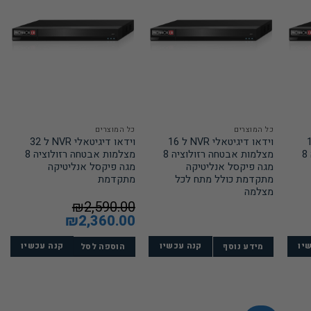
כל המוצרים
כל המוצרים
NVR ל 16
וידאו דיגיטאלי NVR ל 16
וידאו דיגיטאלי NVR ל 32
מצלמות אבטחה רזולוציה 8
מצלמות אבטחה רזולוציה 8
מצלמות אבטחה רזולוציה 8
מגה פיקסל אנליטיקה
מגה פיקסל אנליטיקה
מתקדמת כולל מתח לכל
מתקדמת
מצלמה
₪
2,590.00
המחיר
2,360.00
₪
המחיר
המקורי
הנוכחי
היה:
הוא:
יו
₪2,
קנה עכשיו
₪2,590.00.
קנה עכשיו
₪2,360.00.
מידע נוסף
הוספה לסל