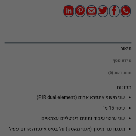
תיאור
מידע נוסף
חוות דעת (0)
תכונות
שני חישני אינפרא אדום (PIR dual element)
כיסוי 15 מ'
שני ערוצי עיבוד נתונים דיגיטליים עצמאיים
מנגנון נגד מיסוך (אנטי מאסק) על בסיס אינפרה אדום פעיל