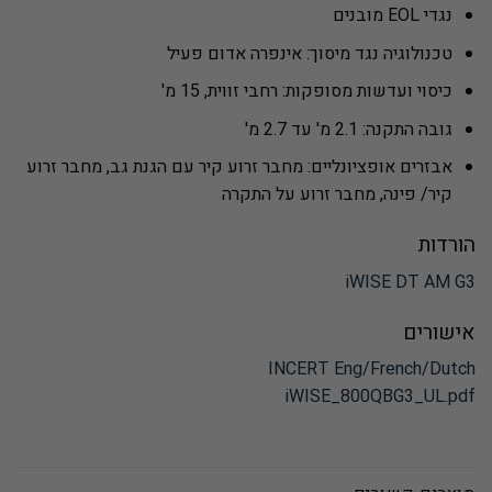
נגדי EOL מובנים
טכנולוגיה נגד מיסוך: אינפרה אדום פעיל
כיסוי ועדשות מסופקות: רחבי זווית, 15 מ'
גובה התקנה: 2.1 מ' עד 2.7 מ'
אבזרים אופציונליים: מחבר זרוע קיר עם הגנת גב, מחבר זרוע
קיר/ פינה, מחבר זרוע על התקרה
הורדות
iWISE DT AM G3
אישורים
INCERT Eng/French/Dutch
iWISE_800QBG3_UL.pdf