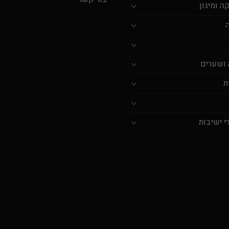
 ומיגון
 ושערים
ת
י ישיבות