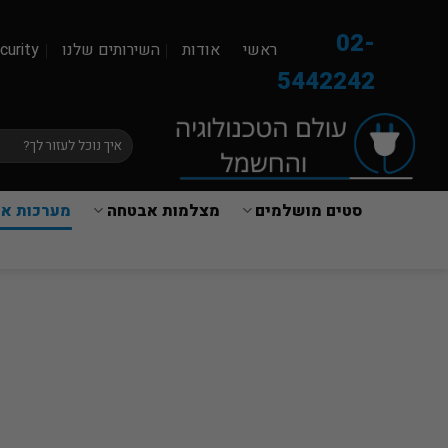
Ski
t
02-
ראשי
אודות
השירותים שלנו
curity
conten
5442242
חיפוש
עבור:
סטים מושלמים
מצלמות אבטחה
מערכות אז