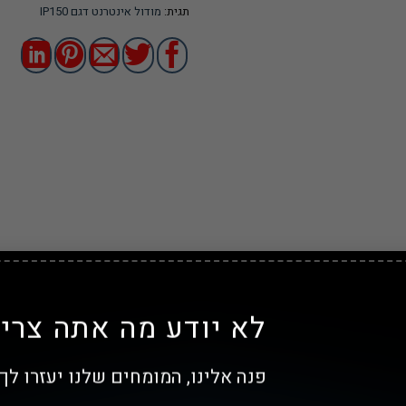
תגית:
מודול אינטרנט דגם IP150
לא יודע מה אתה צריך
וחק
פנה אלינו, המומחים שלנו יעזרו לך!