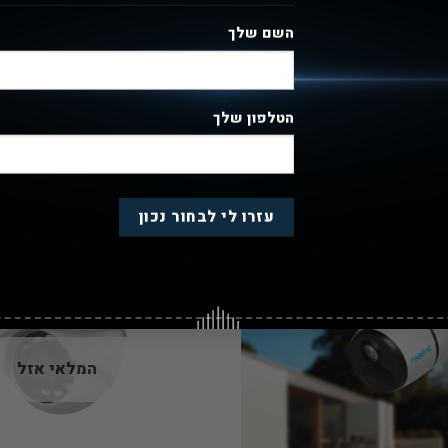
השם שלך
הטלפון שלך
מבצע!
המלאי אזל