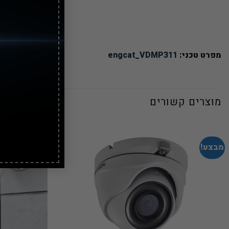
מפרט טכני:
engcat_VDMP311
מוצרים קשורים
מבצע!
מבצע!