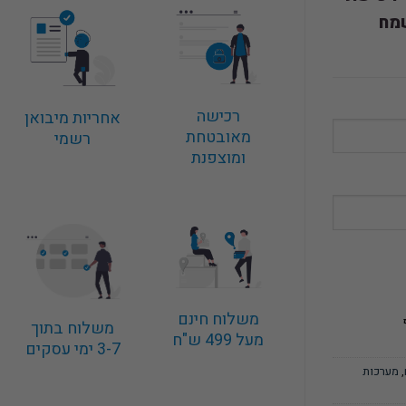
מח
רכישה
אחריות מיבואן
מאובטחת
רשמי
ומוצפנת
משלוח חינם
משלוח בתוך
מעל 499 ש"ח
3-7 ימי עסקים
,
מערכות