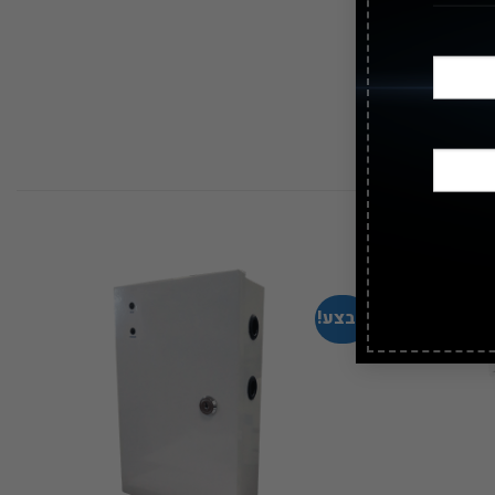
מבצע!