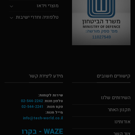
מוצרי וידאו
טלפוניה וחדרי ישיבות
קישורים חשובים
מידע ליצירת קשר
שירות לקוחות:
השירותים שלנו
טלפון חנות
:
02-544-2242
פקס חנות
:
02-544-2241
תקנון האתר
מייל חנות:
info@tech-world.co.il
אודותינו
WAZE - בקרו
צור קשר