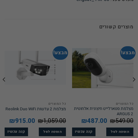
מוצרים קשורים
מבצע!
מבצע!
כל המוצרים
כל המוצרים
מצלמת סטארלייט חיצונית אלחוטית
מצלמת 2 עדשות Reolink Duo WiFi
ARGUS 2
549.00
₪
המחיר
487.00
₪
המחיר
1,059.00
₪
המחיר
915.00
₪
המחיר
המקורי
הנוכחי
המקורי
הנוכחי
היה:
הוא:
היה:
הוא:
5.00.
₪1,059.00.
₪487.00.
₪549.00.
קנה עכשיו
קנה עכשיו
הוספה לסל
הוספה לסל