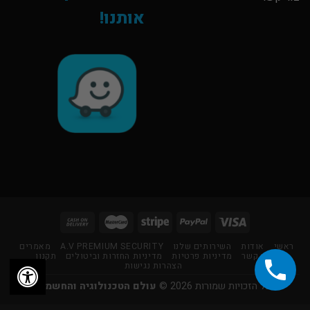
אותנו!
ראשי
אודות
השירותים שלנו
A.V PREMIUM SECURITY
מאמרים
צור קשר
מדיניות פרטיות
מדיניות החזרות וביטולים
תקנון
הצהרות נגישות
כל הזכויות שמורות 2026 ©
עולם הטכנולוגיה והחשמל