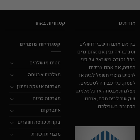
אודותינו
קטגוריות באתר
בין אם אתם תושבי ירושלים
קטגוריות מוצרים
וסביבותיה ובין אם אתם גרים
בכל נקודה בישראל על פני
סטים מושלמים
המפה, אם אתם צריכים
מצלמות אבטחה
לרכוש מוצרי חשמל לבית או
לעסק, כלי עבודה לטכנאים,
מערכות אזעקה ומיגון
מצלמות אבטחה או כל אלמנט
מערכות כריזה
שקשור לבית חכם, אנחנו
הכתובת בשבילכם.
אינטרקום
בקרות כניסה ושערים
מוצרי תקשורת