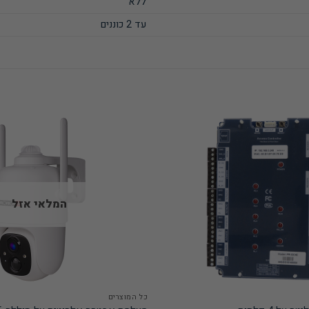
ללא
עד 2 כוננים
המלאי אזל
כל המוצרים