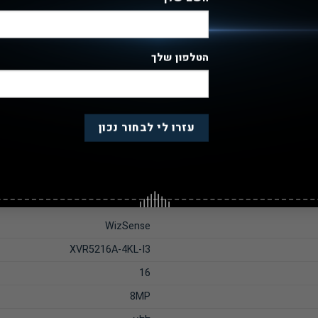
הטלפון שלך
WizSense
XVR5216A-4KL-I3
16
8MP