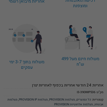
רכישה מאובטחת
אחריות מיבואן רשמי
ומוצפנת
משלוח חינם מעל 499
משלוח בתוך 3-7 ימי
ש"ח
עסקים
אחריות: 24 חודשי אחריות בכפוף לאחריות יצרן
מק"ט:
I3-390WIP536
קטגוריות:
כל המוצרים
,
מצלמות PROVISION
,
מצלמות PROVISION IP
,
מצלמות
אבטחה
,
מצלמות אלחוטיות PROVISION