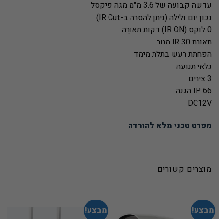
עדשה קבועה של 3.6 מ"מ מגה פיקסל
נכון יום ולילה (ניתן להסרה ב-IR Cut)
0 לוקס (IR ON) דקות תְאוּרָה
תאורת IR 30 מטר
הפחתת רעש בתלת מימד
גלאי תנועה
3 צירים
IP 66 הגנה
DC12V
מפרט טכני מלא להורדה
מוצרים קשורים
מבצע!
מבצע!