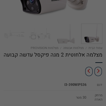
עמוד הבית
/
מצלמות אבטחה
/
מצלמות PROVISION
מצלמה אלחוטית 2 מגה פיקסל עדשה קבועה
דגם
I3-390WIP536
מרחק
30 מטר
הארה