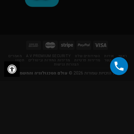
ראשי
אודות
השירותים שלנו
A.V PREMIUM SECURITY
מאמרים
צור קשר
מדיניות פרטיות
מדיניות החזרות וביטולים
תקנון
הצהרות נגישות
כל הזכויות שמורות 2026 ©
עולם הטכנולוגיה והחשמל
×