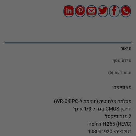
תיאור
מידע נוסף
חוות דעת (0)
מאפיינים:
מצלמה אלחוטית (תואמת ל-WR-04IPC)
חיישן CMOS בגודל 1/3 אינץ'
2 מגה פיקסל
H.265 (HEVC) דחיסה
רזולוציה- 1920×1080