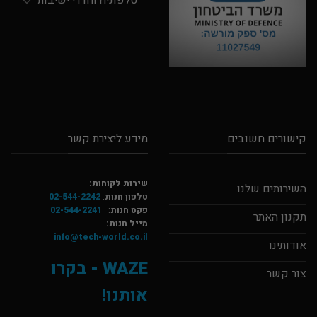
טלפוניה וחדרי ישיבות
קישורים חשובים
מידע ליצירת קשר
שירות לקוחות:
השירותים שלנו
טלפון חנות
:
02-544-2242
פקס חנות
:
02-544-2241
תקנון האתר
מייל חנות:
info@tech-world.co.il
אודותינו
WAZE - בקרו
צור קשר
אותנו!