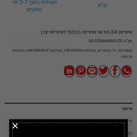
משלוח בתוך 3-7 ימי
ש"ח
עסקים
אחריות: 24 חודשי אחריות בכפוף לאחריות יצרן
מק"ט:
DS-2CD4A45G0-IZS
קטגוריות:
כל המוצרים
,
מצלמות HIKVISION
,
מצלמות HIKVISION IP
,
מצלמות
אבטחה
תיאור
מידע נוסף
×
חוות דעת (0)