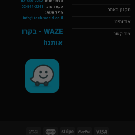
טלפון חנות
:
02-544-2242
פקס חנות
:
02-544-2241
תקנון האתר
מייל חנות:
info@tech-world.co.il
אודותינו
WAZE - בקרו
צור קשר
אותנו!