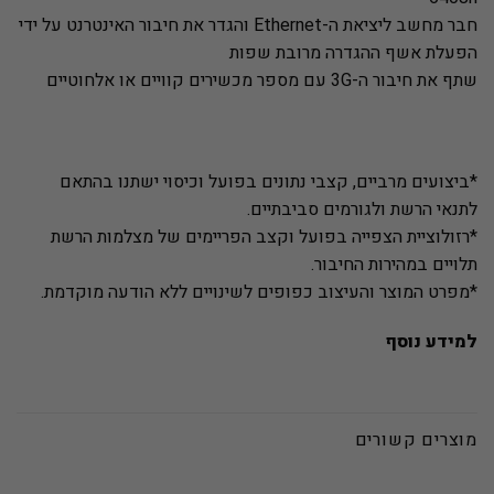
חבר מחשב ליציאת ה-Ethernet והגדר את חיבור האינטרנט על ידי
הפעלת אשף ההגדרה מרובת שפות
שתף את חיבור ה-3G עם מספר מכשירים קוויים או אלחוטיים
*ביצועים מרביים, קצבי נתונים בפועל וכיסוי ישתנו בהתאם
לתנאי הרשת ולגורמים סביבתיים.
*רזולוציית הצפייה בפועל וקצב הפריימים של מצלמות הרשת
תלויים במהירות החיבור.
*מפרט המוצר והעיצוב כפופים לשינויים ללא הודעה מוקדמת.
למידע נוסף
מוצרים קשורים