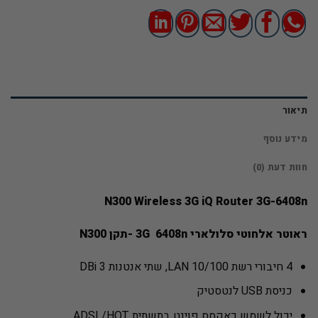
תיאור
מידע נוסף
חוות דעת (0)
N300 Wireless 3G iQ Router 3G-6408n
ראוטר אלחוטי סלולארי 3G 6408n -תקן N300
4 חיבורי רשת LAN 10/100, שתי אנטנות 3 DBi
כניסת USB לנטסטיק
יכול לשמש כאקסס פוינט בתשתית ADSL/HOT