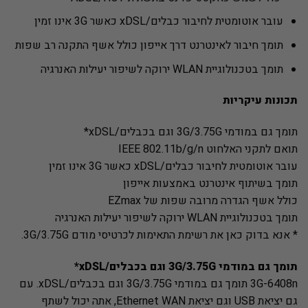
עובר אוטומטית לחיבור כבלים/xDSL כאשר 3G אינו זמין
תומך חיבור לאינטרנט דרך אייפון כולל אשף התקנה רב שפות
תומך בטכנולוגיית WLAN ירוקה לשיפור יעילות האנרגיה
תכונות עיקריות
תומך גם במודמי 3G/3.75G וגם בכבלים/xDSL*
תואם לתקני האלחוט IEEE 802.11b/g/n
עובר אוטומטית לחיבור כבלים/xDSL כאשר 3G אינו זמין
תומך בשיתוף אינטרנט באמצעות אייפון
כולל אשף הגדרה מרובה שפות של EZmax
תומך בטכנולוגיית WLAN ירוקה לשיפור יעילות האנרגיה
* אנא בדוק כאן את רשימת התאימות לכרטיסי מודם 3G/3.75G.
תומך גם במודמי 3G/3.75G וגם בכבלים/xDSL*
3G-6408n תומך גם במודמי 3G/3.75G וגם בכבלים/xDSL. עם
גם יציאת USB וגם יציאת Ethernet WAN, אתה יכול לשתף