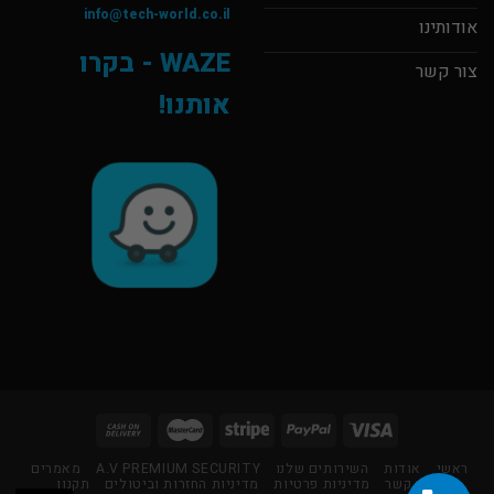
info@tech-world.co.il
אודותינו
WAZE - בקרו
צור קשר
אותנו!
ראשי
אודות
השירותים שלנו
A.V PREMIUM SECURITY
מאמרים
צור קשר
מדיניות פרטיות
מדיניות החזרות וביטולים
תקנון