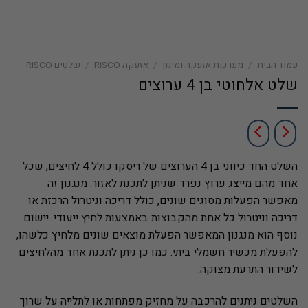
עמוד הבית
/
מערכות אזעקה ומיגון
/
אזעקה RISCO
/
שלטים RISCO
שלט אלחוטי בן 4 ערוצים
השלט החד כיווני בן 4 הערוצים של ריסקו כולל 4 לחיצים, שכל
אחד מהם מייצג ערוץ נפרד שניתן לתכנת לאזור. מנגנון זה
מאפשר הפעלות מסוגים שונים, כולל דריכה וניטרול הרכזת או
דריכה וניטרול כל אחת מהקבוצות באמצעות לחיץ ייעודי. יישום
נוסף הוא מנגנון המאפשר הפעלת מוצאים שונים מלחיץ כלשהו,
להפעלת מכשיר חשמלי ביתי. כמו כן ניתן לתכנת אחד מהלחיצים
לשידור התרעת מצוקה.
השלטים ניתנים להרכבה על מחזיק מפתחות או לתלייה על שרוך