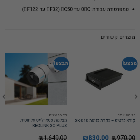
טמפרטורת עבודה: 0C עד C50 (F32 עד F122)
מוצרים קשורים
מבצע!
מבצע!
כל המוצרים
כל המוצרים
מצלמת סטארלייט אלחוטית
קורא כרטיס – בקרת כניסה GK-010
REOLINK GO PLUS
970.00
₪
המחיר
830.00
₪
המחיר
1,649.00
₪