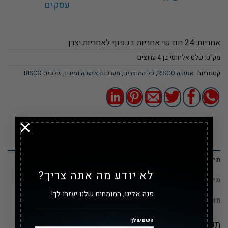
עסקים
אחריות: 24 חודשי אחריות בכפוף לאחריות יצרן
מק"ט:
שלט אלחוטי בן 4 ערוצים
קטגוריות:
אזעקה RISCO
,
כל המוצרים
,
מערכות אזעקה ומיגון
,
שלטים RISCO
×
תיאור
לא יודע מה אתה צריך?
מידע נוסף
פנה אלינו, המומחים שלנו יעזרו לך!
חוות דעת (0)
השם שלך
תכונות