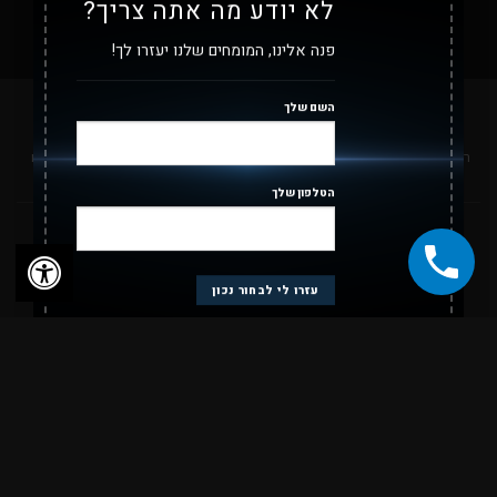
לא יודע מה אתה צריך?
פנה אלינו, המומחים שלנו יעזרו לך!
השם שלך
ראשי
אודות
השירותים שלנו
A.V PREMIUM SECURITY
מאמרים
צור קשר
מדיניות פרטיות
מדיניות החזרות וביטולים
תקנון
הצהרות נגישות
הטלפון שלך
כל הזכויות שמורות 2026 ©
עולם הטכנולוגיה והחשמל