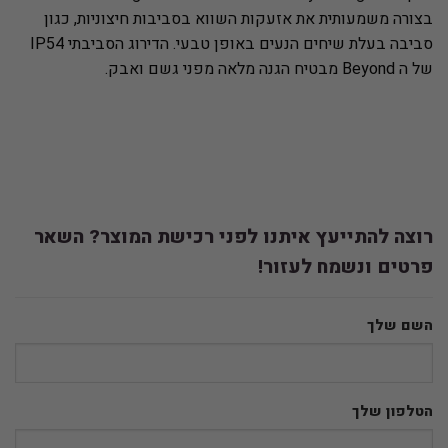
בצורה משמעותית את אזעקות השווא בסביבות חיצוניות, כגון
סביבה בעלת שיחים הנעים באופן טבעי. הדירוג הסביבתי IP54
של ה Beyond מבטיח הגנה מלאה מפני גשם ואבק.
רוצה להתייעץ איתנו לפני רכישת המוצר? השאר
פרטים ונשמח לעזור!
השם שלך
הטלפון שלך