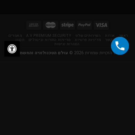
ראשי
אודות
השירותים שלנו
A.V PREMIUM SECURITY
מאמרים
צור קשר
מדיניות פרטיות
מדיניות החזרות וביטולים
תקנון
הצהרות נגישות
כל הזכויות שמורות 2026 ©
עולם הטכנולוגיה והחשמל