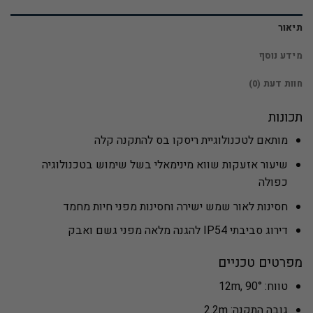
תיאור
מידע נוסף
חוות דעת (0)
תכונות
מותאם לטכנולוגיית ריסקו בס להתקנה קלה
שיעור אזעקות שווא מינימאלי בשל שימוש בטכנולוגיה
כפולה
חסינות לאור שמש ישירה וחסינות מפני חיות מחמד
דירוג סביבתי IP54 להגנה מלאה מפני גשם ואבק
מפרטים טכניים
טווח: 12m, 90°
גובה התקנה: 2.2m