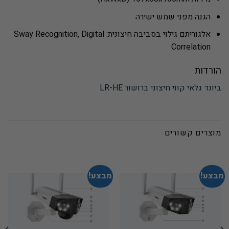
הגנה מפני שמש ישירה
אלגוריתם גילוי בסביבה חיצונית: Sway Recognition, Digital
Correlation
הורדות
ביונד גלאי קווי חיצוני ברושור LR-HE
מוצרים קשורים
מבצע!
מבצע!