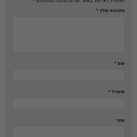
האימייל לא יוצג באתר.
שדות החובה מסומנים
*
התגובה שלך
*
שם
*
אימייל
*
אתר