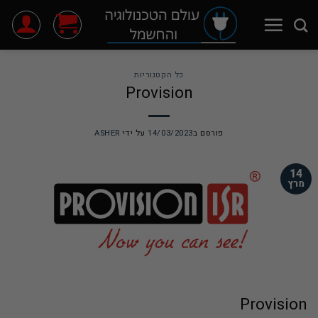
Ski
t
conten
כל הקטגוריות
Provision
פורסם ב
14/03/2023
על ידי
ASHER
14
מרץ
Provision