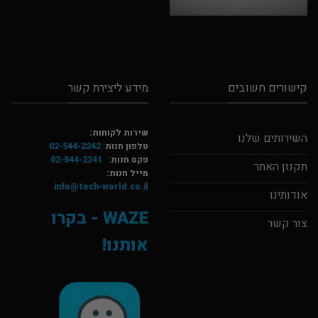
קישורים חשובים
מידע ליצירת קשר
שירות לקוחות:
השירותים שלנו
טלפון חנות
:
02-544-2242
פקס חנות
:
02-544-2241
תקנון האתר
מייל חנות:
info@tech-world.co.il
אודותינו
WAZE - בקרו
צור קשר
אותנו!