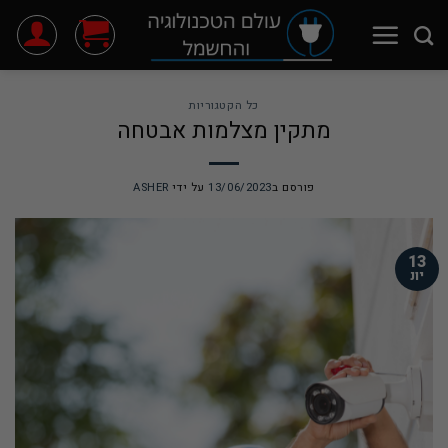
Ski
t
conten
כל הקטגוריות
מתקין מצלמות אבטחה
פורסם ב
13/06/2023
על ידי
ASHER
13
יונ