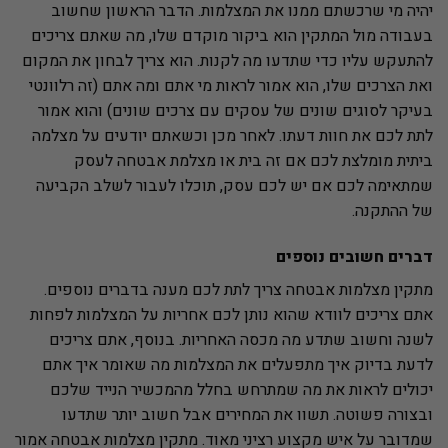
יהיה מי שרכשתם ממנו את המצלמות. הדבר הראשון שחשוב
בעבודה מול המתקין הוא ביקור מוקדם שלו, מה שאתם צריכים
להתעקש עליו כדי שתדעו מה לקנות. הוא צריך לבחון את המקום
ואת הצרכים שלו, הוא אמור לראות מי אתם ומה אתם (זה רלוונטי
בעיקר לסוגים שונים של עסקים עם צרכים שונים) והוא אמור
לתת לכם את חוות דעתו. לאחר מכן וכשאתם יודעים על מצלמה
ביתית מומלצת לכם אם זה בית או מצלמת אבטחה לעסק
שמתאימה לכם אם יש לכם עסק, תוכלו לעבור לשלב הקביעה
של ההתקנה.
דברים חשובים נוספים
מתקין מצלמות אבטחה צריך לתת לכם מענה בדברים נוספים.
אתם צריכים לוודא שהוא נותן לכם אחריות על המצלמות לפחות
לשנה וחשוב שתדע מה מכסה האחריות. בנוסף, אתם צריכים
לדעת בדיוק איך מתפעלים את המצלמות מה שאומר איך אתם
יכולים לראות את מה שמתרחש בחלל מהמכשיר הנייד שלכם
ובצורה פשוטה. תשוו את המחירים אבל חשוב יותר שתדעו
שמדובר על איש מקצוע רציני מאוד. מתקין מצלמות אבטחה אמור